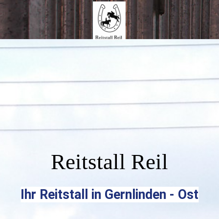
Reitstall Reil
Ihr Reitstall in Gernlinden - Ost